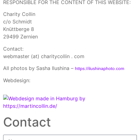
RESPONSIBLE FOR THE CONTENT OF THIS WEBSITE:
Charity Collin
c/o Schmidt
Knüttberge 8
29499 Zernien
Contact:
webmaster (at) charitycollin . com
All photos by Sasha Ilushina –
https://ilushinaphoto.com
Webdesign:
Contact