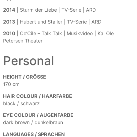
2014
| Sturm der Liebe | TV-Serie | ARD
2013
| Hubert und Staller | TV-Serie | ARD
2010
| Ce’Cile – Talk Talk | Musikvideo | Kai Ole
Petersen Theater
Personal
HEIGHT / GRÖSSE
170 cm
HAIR COLOUR / HAARFARBE
black / schwarz
EYE COLOUR / AUGENFARBE
dark brown / dunkelbraun
LANGUAGES / SPRACHEN