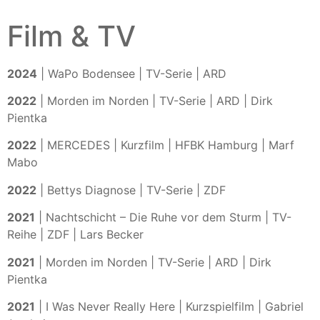
Film & TV
2024
| WaPo Bodensee | TV-Serie | ARD
2022
| Morden im Norden | TV-Serie | ARD | Dirk
Pientka
2022
| MERCEDES | Kurzfilm | HFBK Hamburg | Marf
Mabo
2022
| Bettys Diagnose | TV-Serie | ZDF
2021
| Nachtschicht – Die Ruhe vor dem Sturm | TV-
Reihe | ZDF | Lars Becker
2021
| Morden im Norden | TV-Serie | ARD | Dirk
Pientka
2021
| I Was Never Really Here | Kurzspielfilm | Gabriel