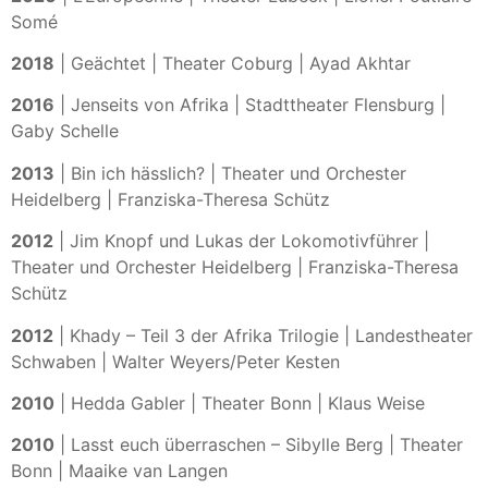
Somé
2018
| Geächtet | Theater Coburg | Ayad Akhtar
2016
| Jenseits von Afrika | Stadttheater Flensburg |
Gaby Schelle
2013
| Bin ich hässlich? | Theater und Orchester
Heidelberg | Franziska-Theresa Schütz
2012
| Jim Knopf und Lukas der Lokomotivführer |
Theater und Orchester Heidelberg | Franziska-Theresa
Schütz
2012
| Khady – Teil 3 der Afrika Trilogie | Landestheater
Schwaben | Walter Weyers/Peter Kesten
2010
| Hedda Gabler | Theater Bonn | Klaus Weise
2010
| Lasst euch überraschen – Sibylle Berg | Theater
Bonn | Maaike van Langen