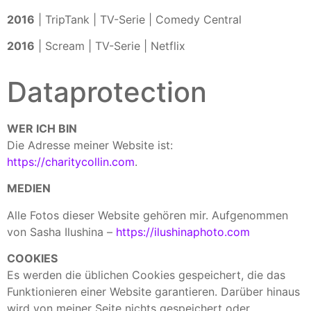
2016
| TripTank | TV-Serie | Comedy Central
2016
| Scream | TV-Serie | Netflix
Dataprotection
WER ICH BIN
Die Adresse meiner Website ist:
https://charitycollin.com
.
MEDIEN
Alle Fotos dieser Website gehören mir. Aufgenommen
von Sasha Ilushina –
https://ilushinaphoto.com
COOKIES
Es werden die üblichen Cookies gespeichert, die das
Funktionieren einer Website garantieren. Darüber hinaus
wird von meiner Seite nichts gespeichert oder