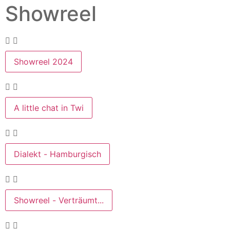
Showreel
Showreel 2024
A little chat in Twi
Dialekt - Hamburgisch
Showreel - Verträumt...