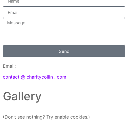
Send
Email:
contact @ charitycollin . com
Gallery
(Don’t see nothing? Try enable cookies.)