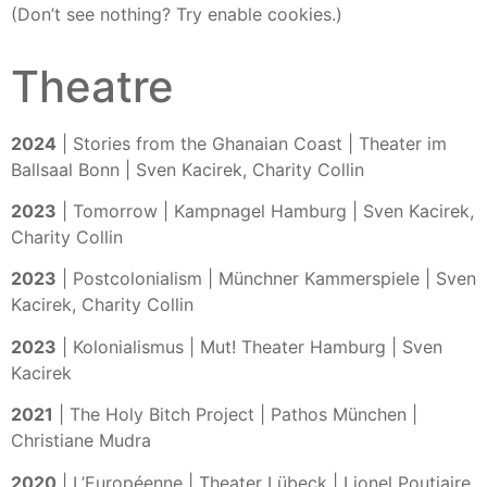
(Don’t see nothing? Try enable cookies.)
Theatre
2024
| Stories from the Ghanaian Coast | Theater im
Ballsaal Bonn | Sven Kacirek, Charity Collin
2023
| Tomorrow | Kampnagel Hamburg | Sven Kacirek,
Charity Collin
2023
| Postcolonialism | Münchner Kammerspiele | Sven
Kacirek, Charity Collin
2023
| Kolonialismus | Mut! Theater Hamburg | Sven
Kacirek
2021
| The Holy Bitch Project | Pathos München |
Christiane Mudra
2020
| L’Européenne | Theater Lübeck | Lionel Poutiaire