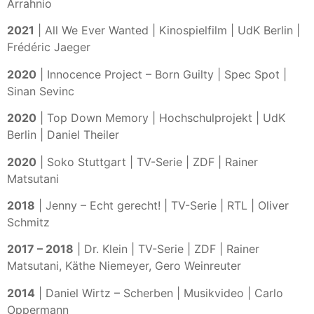
Arrahnio
2021
| All We Ever Wanted | Kinospielfilm | UdK Berlin |
Frédéric Jaeger
2020
| Innocence Project – Born Guilty | Spec Spot |
Sinan Sevinc
2020
| Top Down Memory | Hochschulprojekt | UdK
Berlin | Daniel Theiler
2020
| Soko Stuttgart | TV-Serie | ZDF | Rainer
Matsutani
2018
| Jenny – Echt gerecht! | TV-Serie | RTL | Oliver
Schmitz
2017 – 2018
| Dr. Klein | TV-Serie | ZDF | Rainer
Matsutani, Käthe Niemeyer, Gero Weinreuter
2014
| Daniel Wirtz – Scherben | Musikvideo | Carlo
Oppermann